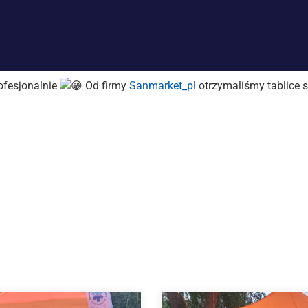
rofesjonalnie
Od firmy
Sanmarket_pl
otrzymaliśmy tablice 