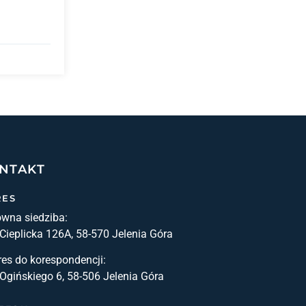
NTAKT
RES
ówna siedziba:
 Cieplicka 126A, 58-570 Jelenia Góra
es do korespondencji:
 Ogińskiego 6, 58-506 Jelenia Góra