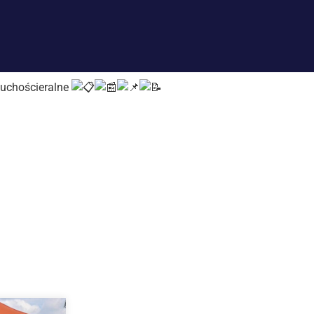
suchościeralne